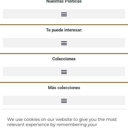
Nuestras Políticas
Te puede interesar:
Colecciones
Más colecciones
We use cookies on our website to give you the most
Alioze
:
agencia de comunicacion especializada en moda
relevant experience by remembering your