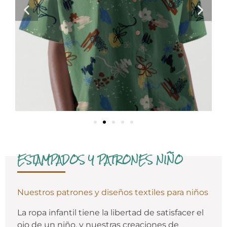
ESTAMPADOS Y PATRONES NIÑO
Nuestros patrones y diseños textiles para niños
La ropa infantil tiene la libertad de satisfacer el
ojo de un niño, y nuestras creaciones de