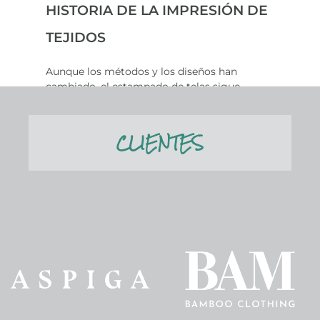
HISTORIA DE LA IMPRESIÓN DE
TEJIDOS
Aunque los métodos y los diseños han
cambiado, el estampado de telas sigue
siendo un arte antiguo cuyas raíces se
remontan a las primeras civilizaciones....
CLIENTES
Leer más