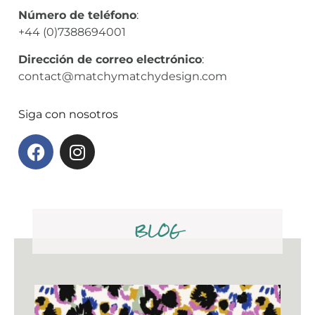
Número de teléfono
:
+44 (0)7388694001
Dirección de correo electrónico
:
contact@matchymatchydesign.com
Siga con nosotros
BLOG