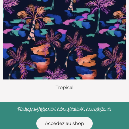
Tropical
POUR ACHETER NOS COLLECTIONS, CLIQUEZ ICI
Accédez au shop