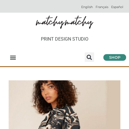
English
Français
Español
PRINT DESIGN STUDIO
SHOP