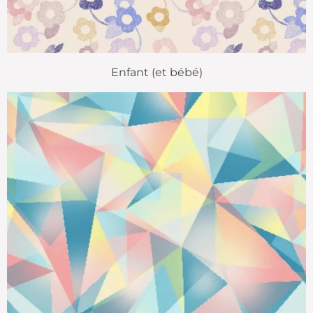
Enfant (et bébé)