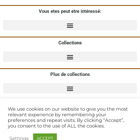
Vous etes peut etre intéressé:
Collections
Plus de collections
We use cookies on our website to give you the most
Alioze
:
Agence de Communication Spécialisée Mode
relevant experience by remembering your
preferences and repeat visits. By clicking “Accept”,
you consent to the use of ALL the cookies.
© 2021 Matchy Matchy
Settings
ACCEPT