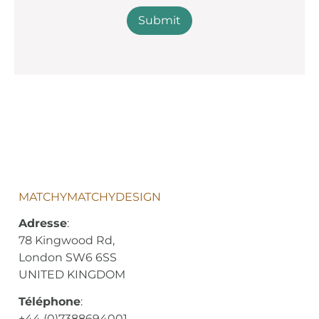
MATCHYMATCHYDESIGN
Adresse
:
78 Kingwood Rd,
London SW6 6SS
UNITED KINGDOM
Téléphone
:
+44 (0)7388694001