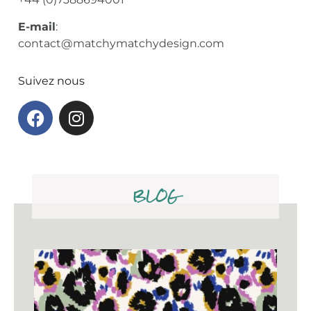
E-mail
:
contact@matchymatchydesign.com
Suivez nous
BLOG