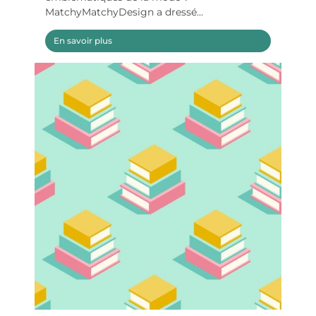
MatchyMatchyDesign a dressé...
En savoir plus