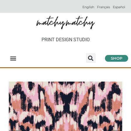
English
Français
Español
PRINT DESIGN STUDIO
SHOP