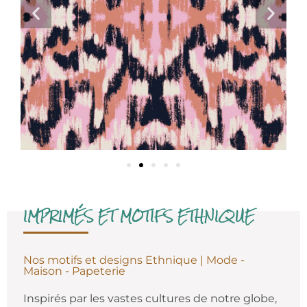
IMPRIMÉS ET MOTIFS ETHNIQUE
Nos motifs et designs Ethnique | Mode -
Maison - Papeterie
Inspirés par les vastes cultures de notre globe,