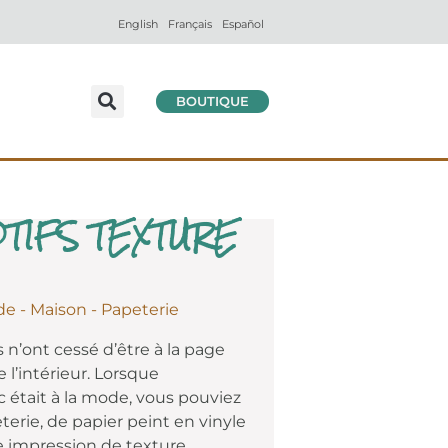
English
Français
Español
BOUTIQUE
TIFS TEXTURE
de - Maison - Papeterie
s n’ont cessé d’être à la page
l’intérieur. Lorsque
c était à la mode, vous pouviez
terie, de papier peint en vinyle
e impression de texture