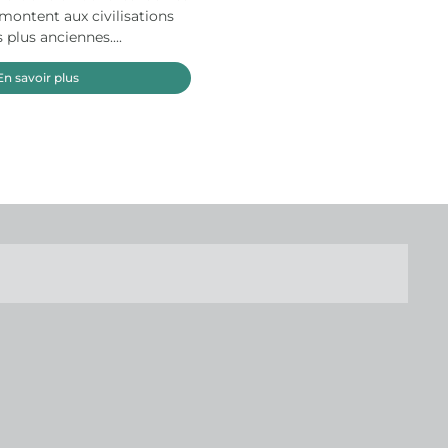
montent aux civilisations
s plus anciennes....
En savoir plus