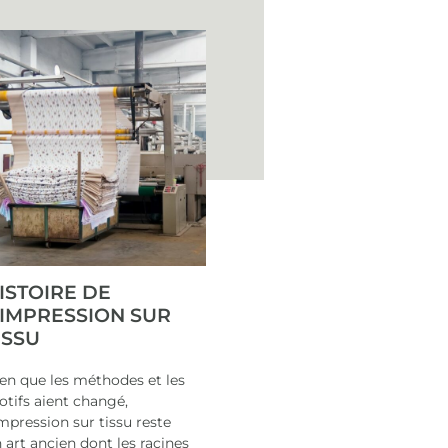
ISTOIRE DE
’IMPRESSION SUR
ISSU
en que les méthodes et les
tifs aient changé,
impression sur tissu reste
 art ancien dont les racines