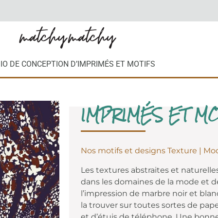
IO DE CONCEPTION D’IMPRIMÉS ET MOTIFS
IMPRIMÉS ET MO
Nos motifs et designs Texture | Mo
Les textures abstraites et naturelle
dans les domaines de la mode et de 
l’impression de marbre noir et blan
la trouver sur toutes sortes de pape
et d’étuis de téléphone. Une bonn