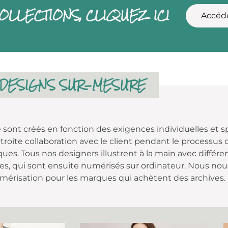
OLLECTIONS, CLIQUEZ ICI
Accéd
DESIGNS SUR-MESURE
 sont créés en fonction des exigences individuelles et s
troite collaboration avec le client pendant le processus 
iques. Tous nos designers illustrent à la main avec diffé
es, qui sont ensuite numérisés sur ordinateur. Nous no
mérisation pour les marques qui achètent des archives.