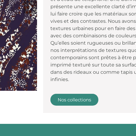
présente une excellente clarté d’im
lui faire croire que les matériaux s
vives et des contrastes. Nous avon
textures urbaines pour en faire des
avec des combinaisons de couleur
Qu’elles soient rugueuses ou brillant
nos interprétations de textures q
contemporains sont prêtes à être p
imprimé texturé sur toute sa surface 
dans des rideaux ou comme tapis un
infinies.
Nos collections