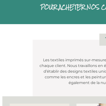
POUR ACHETER NOS C
Les textiles imprimés sur-mesure
chaque client. Nous travaillons en é
d’établir des designs textiles un
comme les encres et les peintur
également de la nu