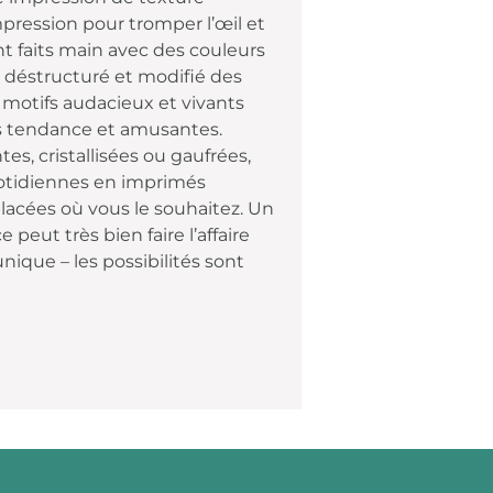
pression pour tromper l’œil et
ont faits main avec des couleurs
s déstructuré et modifié des
 motifs audacieux et vivants
s tendance et amusantes.
es, cristallisées ou gaufrées,
uotidiennes en imprimés
lacées où vous le souhaitez. Un
peut très bien faire l’affaire
ique – les possibilités sont