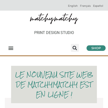
English
Français
Español
PRINT DESIGN STUDIO
SHOP
LE NOUVEAU SITE WEB
DE MATCHYMATCHY EST
EN LIGNE !