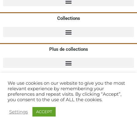
Collections
Plus de collections
We use cookies on our website to give you the most
Alioze
:
Agence de Communication Spécialisée Mode
relevant experience by remembering your
preferences and repeat visits. By clicking “Accept”,
you consent to the use of ALL the cookies.
© 2021 Matchy Matchy
Settings
ACCEPT